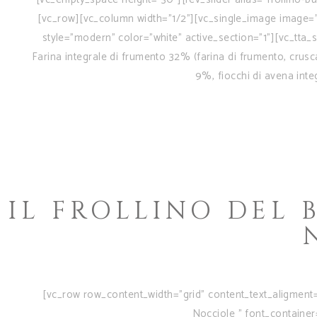
[vc_row][vc_column width="1/2"][vc_single_image image="
style="modern" color="white" active_section="1"][vc_tt
Farina integrale di frumento 32% (farina di frumento, crusca
9%, fiocchi di avena inte
IL FROLLINO DEL
[vc_row row_content_width="grid" content_text_aligment
Nocciole " font_container