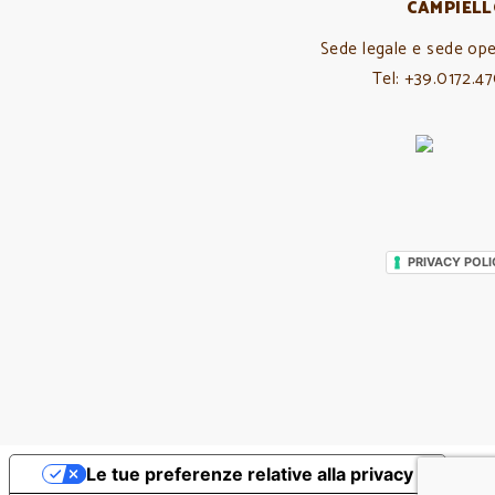
CAMPIELL
Sede legale e sede oper
Tel: +39.0172.4
PRIVACY POLI
Le tue preferenze relative alla privacy