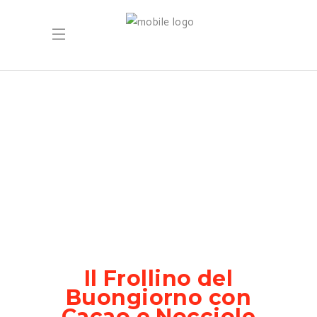
Il Frollino del
Buongiorno con
Cacao e Nocciole