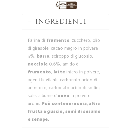
INGREDIENTI
Farina di
frumento
, zucchero, olio
di girasole, cacao magro in polvere
5%,
burro
, sciroppo di glucosio,
nocciole
0,6%, amido di
frumento
,
latte
intero in polvere,
agenti lievitanti: carbonato acido di
ammonio, carbonato acido di sodio;
sale, albume d’
uovo
in polvere,
aromi.
Può contenere soia, altra
frutta a guscio, semi di sesamo
e senape.