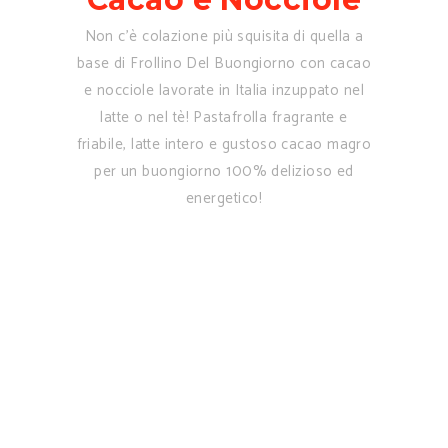
Non c’è colazione più squisita di quella a
base di Frollino Del Buongiorno con cacao
e nocciole lavorate in Italia inzuppato nel
latte o nel tè! Pastafrolla fragrante e
friabile, latte intero e gustoso cacao magro
per un buongiorno 100% delizioso ed
energetico!