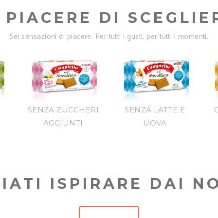
L PIACERE DI SCEGLIE
Sei sensazioni di piacere. Per tutti i gusti, per tutti i momenti.
SENZA ZUCCHERI
SENZA LATTE E
AGGIUNTI
UOVA
IATI ISPIRARE DAI N