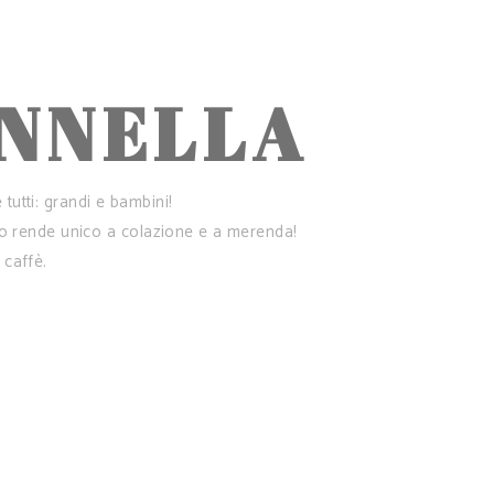
ANNELLA
utti: grandi e bambini!
 lo rende unico a colazione e a merenda!
 caffè.