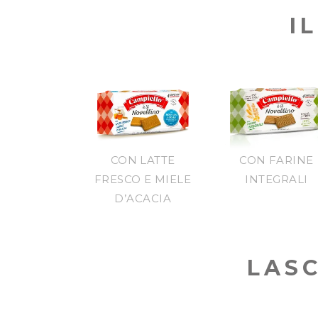
I
CON LATTE
CON FARINE
FRESCO E MIELE
INTEGRALI
D’ACACIA
LASC