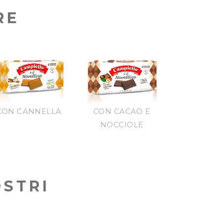
RE
CON CANNELLA
CON CACAO E
NOCCIOLE
OSTRI