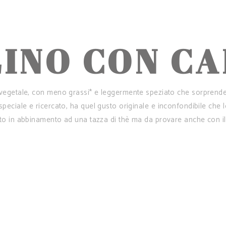
INO CON C
 vegetale, con meno grassi* e leggermente speziato che sorprende t
speciale e ricercato, ha quel gusto originale e inconfondibile che
to in abbinamento ad una tazza di thè ma da provare anche con il