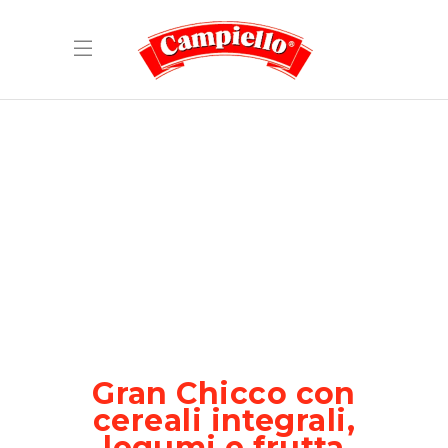
Gran Chicco con
cereali integrali,
legumi e frutta