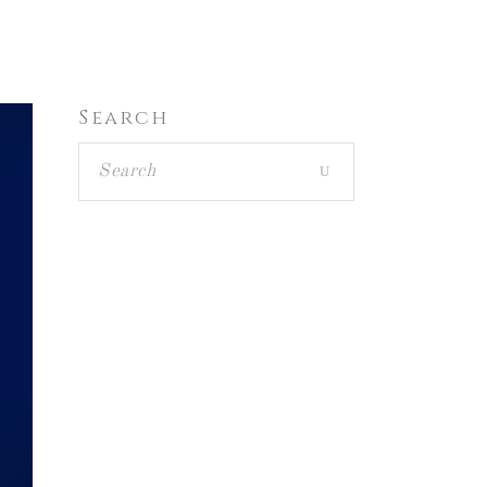
ITALIANO
CONTATTI
NEWS
Search