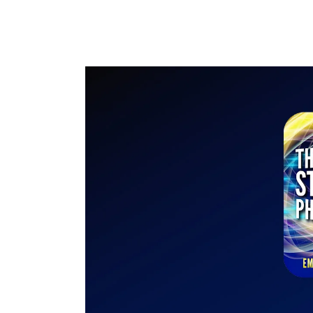
AZIENDA
BONTÀ
BISCOTTI