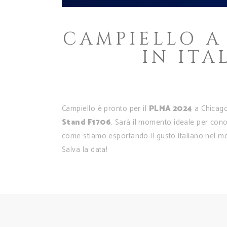
CAMPIELLO A 
IN ITA
Campiello è pronto per il
PLMA 2024
a Chicag
Stand F1706
. Sarà il momento ideale per conos
come stiamo esportando il gusto italiano nel m
Salva la data!