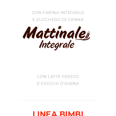
CON FARINA INTEGRALE
E ZUCCHERO DI CANNA
CON LATTE FRESCO
E FIOCCHI D’AVENA
LINEA BIMBI