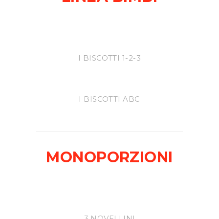
I BISCOTTI 1-2-3
I BISCOTTI ABC
MONOPORZIONI
3 NOVELLINI