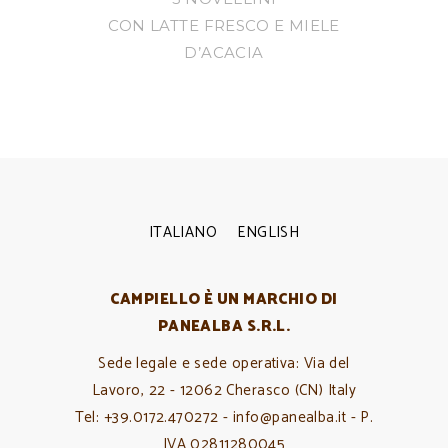
CON LATTE FRESCO E MIELE
D’ACACIA
ITALIANO
ENGLISH
CAMPIELLO È UN MARCHIO DI
PANEALBA S.R.L.
Sede legale e sede operativa: Via del
Lavoro, 22 - 12062 Cherasco (CN) Italy
Tel: +39.0172.470272 - info@panealba.it - P.
IVA 02811280045