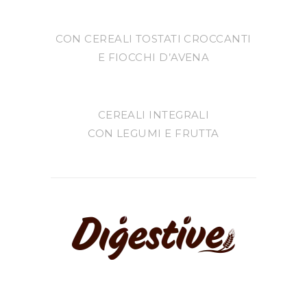
CON CEREALI TOSTATI CROCCANTI
E FIOCCHI D’AVENA
CEREALI INTEGRALI
CON LEGUMI E FRUTTA