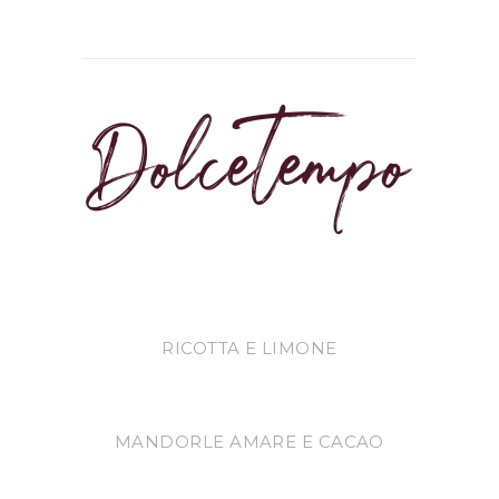
RICOTTA E LIMONE
MANDORLE AMARE E CACAO